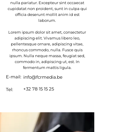
nulla pariatur. Excepteur sint occaecat
cupidatat non proident, sunt in culpa qui
officia deserunt mollit anim id est
laborum.
Lorem ipsum dolor sit amet, consectetur
adipiscing elit. Vivamus libero leo,
pellentesque ornare, adipiscing vitae,
rhoncus commodo, nulla. Fusce quis
ipsum. Nulla neque massa, feugiat sed,
commodo in, adipiscing ut, est. In
fermentum mattis ligula.
E-mail:
info@fcrmedia.be
+32 78 15 15 25
Tel: